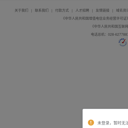
关于我们
|
联系我们
|
付款方式
|
人才招聘
|
友情链接
|
域名资
《中华人民共和国增值电信业务经营许可证》编号：B
《中华人民共和国互联网域
电话总机：028-627788
未登录，暂时无