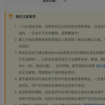
浏览次数：
次
购买注意事项
一口价域名交易，买家购买后立即扣款并转移域名，交易自
违约，一旦出价不支持撤销，请慎重操作！
第三方域名需等待卖家将域名入库或转入我司后确认交易，
持违约；
购买前请自行通过查询whois信息等方式仔细核实域名到期时间、
示无法解析），以及域名是否存在工信部黑名单，被墙、被
360、QQ、微信拦截）、访问受限，是否是高价续费
溢价
后无法撤销，西部数码不承担相关责任；
请不要将购买的域名用于制作钓鱼诈骗色情等网站，一旦发
定域名，所产生的相关法律责任由您自行承担；
请您知悉并理解，您在我司平台进行域名交易的对象仅限于“
何其它附加价值。如因交易域名的附加价值所产生的任何纠