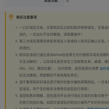
浏览次数：
次
购买注意事项
一口价域名交易，买家购买后立即扣款并转移域名，交易自
违约，一旦出价不支持撤销，请慎重操作！
第三方域名需等待卖家将域名入库或转入我司后确认交易，
持违约；
购买前请自行通过查询whois信息等方式仔细核实域名到期时间、
示无法解析），以及域名是否存在工信部黑名单，被墙、被
360、QQ、微信拦截）、访问受限，是否是高价续费
溢价
后无法撤销，西部数码不承担相关责任；
请不要将购买的域名用于制作钓鱼诈骗色情等网站，一旦发
定域名，所产生的相关法律责任由您自行承担；
请您知悉并理解，您在我司平台进行域名交易的对象仅限于“
何其它附加价值。如因交易域名的附加价值所产生的任何纠