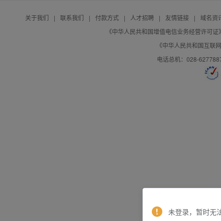
关于我们
|
联系我们
|
付款方式
|
人才招聘
|
友情链接
|
域名资
《中华人民共和国增值电信业务经营许可证》编号：B
《中华人民共和国互联网域
电话总机：028-627788
未登录，暂时无