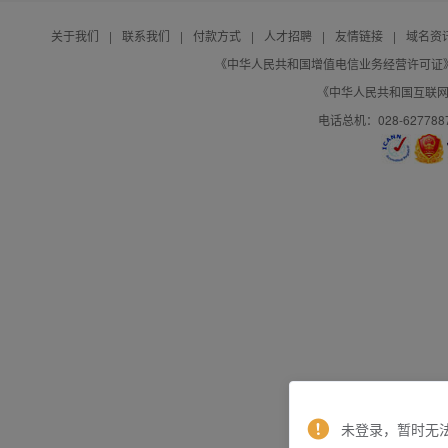
关于我们
|
联系我们
|
付款方式
|
人才招聘
|
友情链接
|
域名资
《中华人民共和国增值电信业务经营许可证》编号：B
《中华人民共和国互联网域
电话总机：028-627788
未登录，暂时无