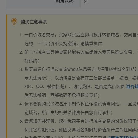
浏览次数：
次
购买注意事项
一口价域名交易，买家购买后立即扣款并转移域名，交易自
违约，一旦出价不支持撤销，请慎重操作！
第三方域名需等待卖家将域名入库或转入我司后确认交易，
持违约；
购买前请自行通过查询whois信息等方式仔细核实域名到期时间、
示无法解析），以及域名是否存在工信部黑名单，被墙、被
360、QQ、微信拦截）、访问受限，是否是高价续费
溢价
后无法撤销，西部数码不承担相关责任；
请不要将购买的域名用于制作钓鱼诈骗色情等网站，一旦发
定域名，所产生的相关法律责任由您自行承担；
请您知悉并理解，您在我司平台进行域名交易的对象仅限于“
何其它附加价值。如因交易域名的附加价值所产生的任何纠