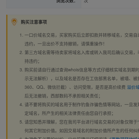
浏览次数：
次
购买注意事项
一口价域名交易，买家购买后立即扣款并转移域名，交易自
违约，一旦出价不支持撤销，请慎重操作！
第三方域名需等待卖家将域名入库或转入我司后确认交易，
持违约；
购买前请自行通过查询whois信息等方式仔细核实域名到期时间、
示无法解析），以及域名是否存在工信部黑名单，被墙、被
360、QQ、微信拦截）、访问受限，是否是高价续费
溢价
后无法撤销，西部数码不承担相关责任；
请不要将购买的域名用于制作钓鱼诈骗色情等网站，一旦发
定域名，所产生的相关法律责任由您自行承担；
请您知悉并理解，您在我司平台进行域名交易的对象仅限于“
何其它附加价值。如因交易域名的附加价值所产生的任何纠