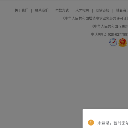
关于我们
|
联系我们
|
付款方式
|
人才招聘
|
友情链接
|
域名资
《中华人民共和国增值电信业务经营许可证》编号：B
《中华人民共和国互联网域
电话总机：028-627788
未登录，暂时无