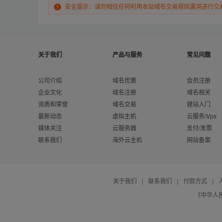
安全提示：请勿相信任何利用本站域名交易规则漏洞进行交
关于我们
产品与服务
常见问题
公司介绍
域名优惠
会员注册
企业文化
域名注册
域名相关
资质和荣誉
域名交易
建站入门
最新动态
虚拟主机
云服务/Vps
媒体关注
云服务器
支付/发票
联系我们
海外云主机
网站备案
关于我们
|
联系我们
|
付款方式
|
《中华人民