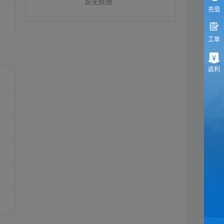
暂无数据
充值
工单
返利