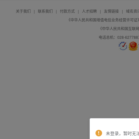
关于我们
|
联系我们
|
付款方式
|
人才招聘
|
友情链接
|
域名资
《中华人民共和国增值电信业务经营许可证》编号：B
《中华人民共和国互联网域
电话总机：028-627788
未登录，暂时无