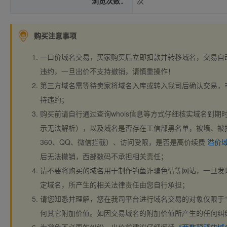
浏览次数：
次
购买注意事项
一口价域名交易，买家购买后立即扣款并转移域名，交易自
违约，一旦出价不支持撤销，请慎重操作！
第三方域名需等待卖家将域名入库或转入我司后确认交易，
持违约；
购买前请自行通过查询whois信息等方式仔细核实域名到期时间、
示无法解析），以及域名是否存在工信部黑名单，被墙、被
360、QQ、微信拦截）、访问受限，是否是高价续费
溢价
后无法撤销，西部数码不承担相关责任；
请不要将购买的域名用于制作钓鱼诈骗色情等网站，一旦发
定域名，所产生的相关法律责任由您自行承担；
请您知悉并理解，您在我司平台进行域名交易的对象仅限于“
何其它附加价值。如因交易域名的附加价值所产生的任何纠