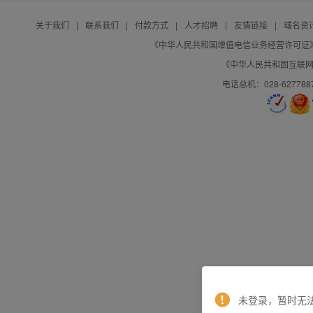
关于我们
|
联系我们
|
付款方式
|
人才招聘
|
友情链接
|
域名资
《中华人民共和国增值电信业务经营许可证》编号：B
《中华人民共和国互联网域
电话总机：028-627788
未登录，暂时无