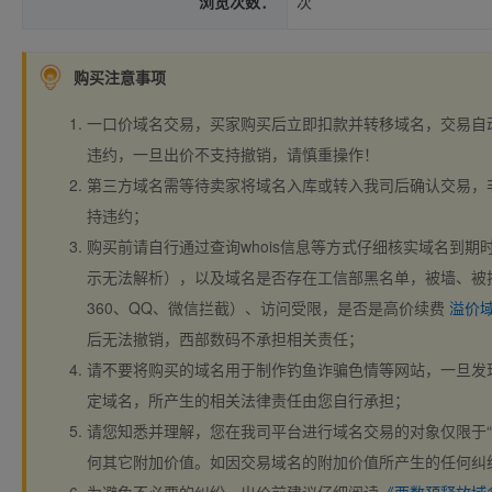
浏览次数：
次
购买注意事项
一口价域名交易，买家购买后立即扣款并转移域名，交易自
违约，一旦出价不支持撤销，请慎重操作！
第三方域名需等待卖家将域名入库或转入我司后确认交易，
持违约；
购买前请自行通过查询whois信息等方式仔细核实域名到期时间、
示无法解析），以及域名是否存在工信部黑名单，被墙、被
360、QQ、微信拦截）、访问受限，是否是高价续费
溢价
后无法撤销，西部数码不承担相关责任；
请不要将购买的域名用于制作钓鱼诈骗色情等网站，一旦发
定域名，所产生的相关法律责任由您自行承担；
请您知悉并理解，您在我司平台进行域名交易的对象仅限于“
何其它附加价值。如因交易域名的附加价值所产生的任何纠