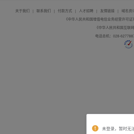
关于我们
|
联系我们
|
付款方式
|
人才招聘
|
友情链接
|
域名资
《中华人民共和国增值电信业务经营许可证》编号：B
《中华人民共和国互联网域
电话总机：028-627788
未登录，暂时无