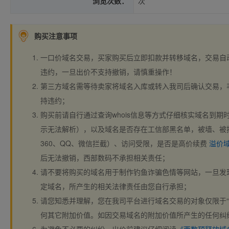
浏览次数：
次
购买注意事项
一口价域名交易，买家购买后立即扣款并转移域名，交易自
违约，一旦出价不支持撤销，请慎重操作！
第三方域名需等待卖家将域名入库或转入我司后确认交易，
持违约；
购买前请自行通过查询whois信息等方式仔细核实域名到期时间、
示无法解析），以及域名是否存在工信部黑名单，被墙、被
360、QQ、微信拦截）、访问受限，是否是高价续费
溢价
后无法撤销，西部数码不承担相关责任；
请不要将购买的域名用于制作钓鱼诈骗色情等网站，一旦发
定域名，所产生的相关法律责任由您自行承担；
请您知悉并理解，您在我司平台进行域名交易的对象仅限于“
何其它附加价值。如因交易域名的附加价值所产生的任何纠