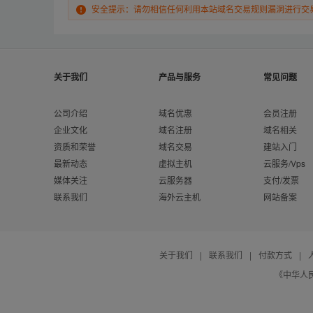
安全提示：请勿相信任何利用本站域名交易规则漏洞进行交
关于我们
产品与服务
常见问题
公司介绍
域名优惠
会员注册
企业文化
域名注册
域名相关
资质和荣誉
域名交易
建站入门
最新动态
虚拟主机
云服务/Vps
媒体关注
云服务器
支付/发票
联系我们
海外云主机
网站备案
关于我们
|
联系我们
|
付款方式
|
《中华人民