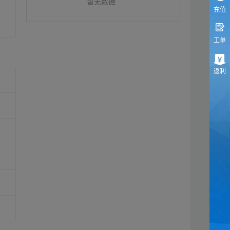
暂无数据
充值
工单
返利