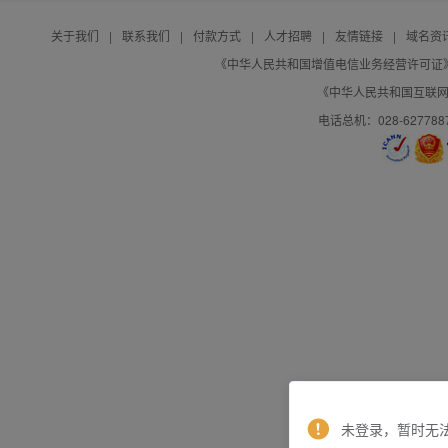
关于我们
|
联系我们
|
付款方式
|
人才招聘
|
友情链接
|
域名资
《中华人民共和国增值电信业务经营许可证》编号：B
《中华人民共和国互联网域
电话总机：028-627788
未登录，暂时无