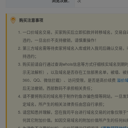
浏览次数：
次
购买注意事项
一口价域名交易，买家购买后立即扣款并转移域名，交易自
违约，一旦出价不支持撤销，请慎重操作！
第三方域名需等待卖家将域名入库或转入我司后确认交易，
持违约；
购买前请自行通过查询whois信息等方式仔细核实域名到期时间、
示无法解析），以及域名是否存在工信部黑名单，被墙、被
360、QQ、微信拦截）、访问受限，是否是高价续费
溢价
后无法撤销，西部数码不承担相关责任；
请不要将购买的域名用于制作钓鱼诈骗色情等网站，一旦发
定域名，所产生的相关法律责任由您自行承担；
请您知悉并理解，您在我司平台进行域名交易的对象仅限于“
何其它附加价值。如因交易域名的附加价值所产生的任何纠