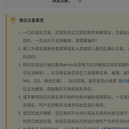
浏览次数：
次
购买注意事项
一口价域名交易，买家购买后立即扣款并转移域名，交易自
违约，一旦出价不支持撤销，请慎重操作！
第三方域名需等待卖家将域名入库或转入我司后确认交易，
持违约；
购买前请自行通过查询whois信息等方式仔细核实域名到期时间、
示无法解析），以及域名是否存在工信部黑名单，被墙、被
360、QQ、微信拦截）、访问受限，是否是高价续费
溢价
后无法撤销，西部数码不承担相关责任；
请不要将购买的域名用于制作钓鱼诈骗色情等网站，一旦发
定域名，所产生的相关法律责任由您自行承担；
请您知悉并理解，您在我司平台进行域名交易的对象仅限于“
何其它附加价值。如因交易域名的附加价值所产生的任何纠