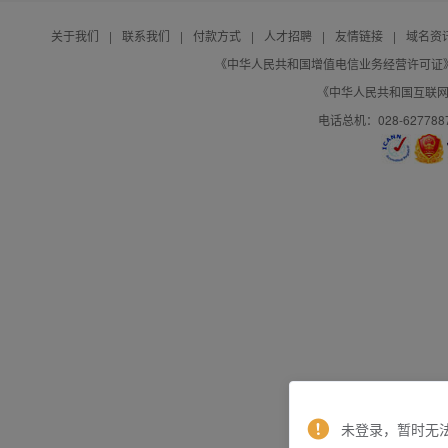
关于我们
|
联系我们
|
付款方式
|
人才招聘
|
友情链接
|
域名资
《中华人民共和国增值电信业务经营许可证》编号：B
《中华人民共和国互联网域
电话总机：028-627788
未登录，暂时无