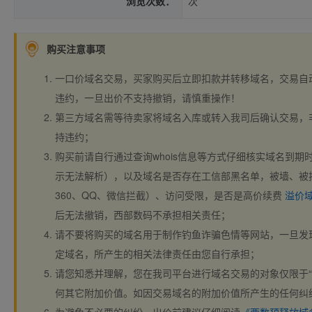
浏览次数：
次
购买注意事项
一口价域名交易，买家购买后立即扣款并转移域名，交易自
违约，一旦出价不支持撤销，请慎重操作！
第三方域名需等待卖家将域名入库或转入我司后确认交易，
持违约；
购买前请自行通过查询whois信息等方式仔细核实域名到期时间、
示无法解析），以及域名是否存在工信部黑名单，被墙、被
360、QQ、微信拦截）、访问受限，是否是高价续费
溢价
后无法撤销，西部数码不承担相关责任；
请不要将购买的域名用于制作钓鱼诈骗色情等网站，一旦发
定域名，所产生的相关法律责任由您自行承担；
请您知悉并理解，您在我司平台进行域名交易的对象仅限于“
何其它附加价值。如因交易域名的附加价值所产生的任何纠