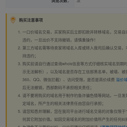
浏览次数：
次
购买注意事项
一口价域名交易，买家购买后立即扣款并转移域名，交易自
违约，一旦出价不支持撤销，请慎重操作！
第三方域名需等待卖家将域名入库或转入我司后确认交易，
持违约；
购买前请自行通过查询whois信息等方式仔细核实域名到期时间、
示无法解析），以及域名是否存在工信部黑名单，被墙、被
360、QQ、微信拦截）、访问受限，是否是高价续费
溢价
后无法撤销，西部数码不承担相关责任；
请不要将购买的域名用于制作钓鱼诈骗色情等网站，一旦发
定域名，所产生的相关法律责任由您自行承担；
请您知悉并理解，您在我司平台进行域名交易的对象仅限于“
何其它附加价值。如因交易域名的附加价值所产生的任何纠