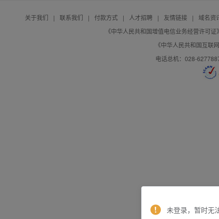
关于我们
|
联系我们
|
付款方式
|
人才招聘
|
友情链接
|
域名资
《中华人民共和国增值电信业务经营许可证》编号：B
《中华人民共和国互联网域
电话总机：028-627788
未登录，暂时无