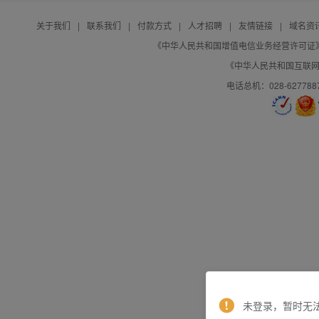
关于我们
|
联系我们
|
付款方式
|
人才招聘
|
友情链接
|
域名资
《中华人民共和国增值电信业务经营许可证》编号：B
《中华人民共和国互联网域
电话总机：028-627788
未登录，暂时无