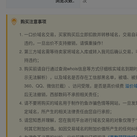
浏览次数：
次
购买注意事项
一口价域名交易，买家购买后立即扣款并转移域名，交易自
违约，一旦出价不支持撤销，请慎重操作！
第三方域名需等待卖家将域名入库或转入我司后确认交易，
持违约；
购买前请自行通过查询whois信息等方式仔细核实域名到期时间、
示无法解析），以及域名是否存在工信部黑名单，被墙、被
360、QQ、微信拦截）、访问受限，是否是高价续费
溢价
后无法撤销，西部数码不承担相关责任；
请不要将购买的域名用于制作钓鱼诈骗色情等网站，一旦发
定域名，所产生的相关法律责任由您自行承担；
请您知悉并理解，您在我司平台进行域名交易的对象仅限于“
何其它附加价值。如因交易域名的附加价值所产生的任何纠