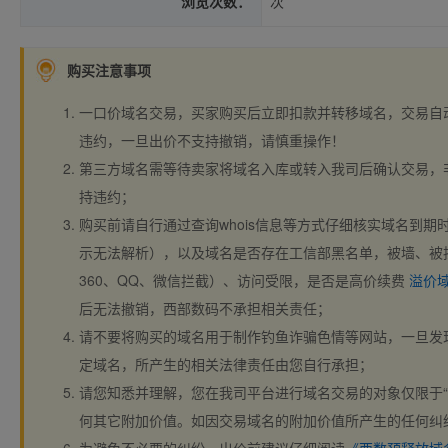
浏览次数：
次
购买注意事项
一口价域名交易，买家购买后立即扣款并转移域名，交易自
违约，一旦出价不支持撤销，请慎重操作！
第三方域名需等待卖家将域名入库或转入我司后确认交易，
持违约；
购买前请自行通过查询whois信息等方式仔细核实域名到期时间、
示无法解析），以及域名是否存在工信部黑名单，被墙、被
360、QQ、微信拦截）、访问受限，是否是高价续费
溢价
后无法撤销，西部数码不承担相关责任；
请不要将购买的域名用于制作钓鱼诈骗色情等网站，一旦发
定域名，所产生的相关法律责任由您自行承担；
请您知悉并理解，您在我司平台进行域名交易的对象仅限于“
何其它附加价值。如因交易域名的附加价值所产生的任何纠