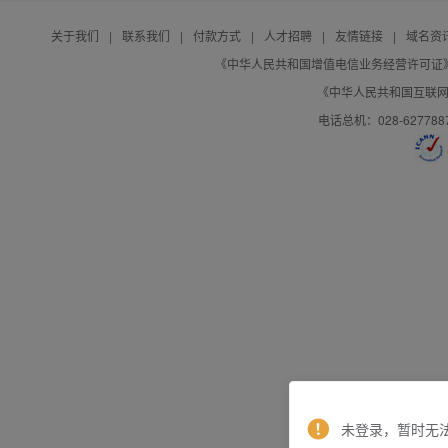
关于我们
|
联系我们
|
付款方式
|
人才招聘
|
友情链接
|
域名资
《中华人民共和国增值电信业务经营许可证》编号：B
《中华人民共和国互联网域
电话总机：028-627788
未登录，暂时无