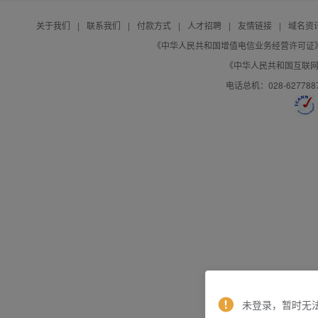
关于我们
|
联系我们
|
付款方式
|
人才招聘
|
友情链接
|
域名资
《中华人民共和国增值电信业务经营许可证》编号：B
《中华人民共和国互联网域
电话总机：028-627788
未登录，暂时无