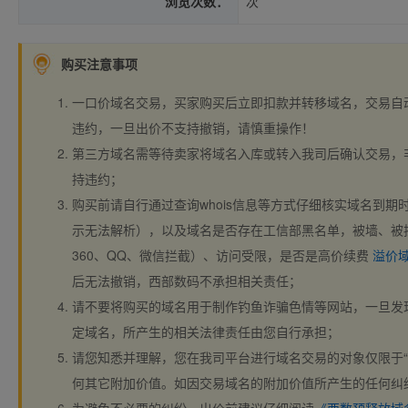
浏览次数：
次
购买注意事项
一口价域名交易，买家购买后立即扣款并转移域名，交易自
违约，一旦出价不支持撤销，请慎重操作！
第三方域名需等待卖家将域名入库或转入我司后确认交易，
持违约；
购买前请自行通过查询whois信息等方式仔细核实域名到期时间、
示无法解析），以及域名是否存在工信部黑名单，被墙、被
360、QQ、微信拦截）、访问受限，是否是高价续费
溢价
后无法撤销，西部数码不承担相关责任；
请不要将购买的域名用于制作钓鱼诈骗色情等网站，一旦发
定域名，所产生的相关法律责任由您自行承担；
请您知悉并理解，您在我司平台进行域名交易的对象仅限于“
何其它附加价值。如因交易域名的附加价值所产生的任何纠