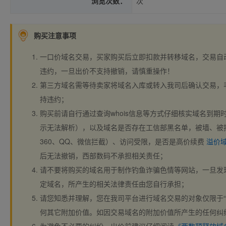
浏览次数：
次
购买注意事项
一口价域名交易，买家购买后立即扣款并转移域名，交易自
违约，一旦出价不支持撤销，请慎重操作！
第三方域名需等待卖家将域名入库或转入我司后确认交易，
持违约；
购买前请自行通过查询whois信息等方式仔细核实域名到期时间、
示无法解析），以及域名是否存在工信部黑名单，被墙、被
360、QQ、微信拦截）、访问受限，是否是高价续费
溢价
后无法撤销，西部数码不承担相关责任；
请不要将购买的域名用于制作钓鱼诈骗色情等网站，一旦发
定域名，所产生的相关法律责任由您自行承担；
请您知悉并理解，您在我司平台进行域名交易的对象仅限于“
何其它附加价值。如因交易域名的附加价值所产生的任何纠