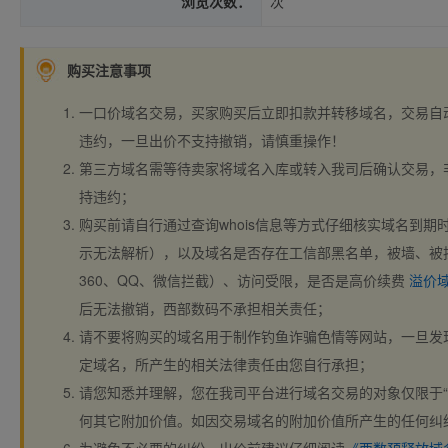
浏览次数：
次
购买注意事项
一口价域名交易，买家购买后立即扣款并转移域名，交易自
违约，一旦出价不支持撤销，请慎重操作！
第三方域名需等待卖家将域名入库或转入我司后确认交易，
持违约；
购买前请自行通过查询whois信息等方式仔细核实域名到期时间、
示无法解析），以及域名是否存在工信部黑名单，被墙、被
360、QQ、微信拦截）、访问受限，是否是高价续费
溢价
后无法撤销，西部数码不承担相关责任；
请不要将购买的域名用于制作钓鱼诈骗色情等网站，一旦发
定域名，所产生的相关法律责任由您自行承担；
请您知悉并理解，您在我司平台进行域名交易的对象仅限于“
何其它附加价值。如因交易域名的附加价值所产生的任何纠