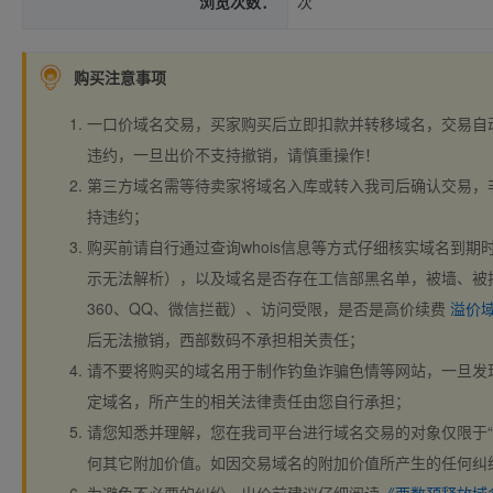
浏览次数：
次
购买注意事项
一口价域名交易，买家购买后立即扣款并转移域名，交易自
违约，一旦出价不支持撤销，请慎重操作！
第三方域名需等待卖家将域名入库或转入我司后确认交易，
持违约；
购买前请自行通过查询whois信息等方式仔细核实域名到期时间、
示无法解析），以及域名是否存在工信部黑名单，被墙、被
360、QQ、微信拦截）、访问受限，是否是高价续费
溢价
后无法撤销，西部数码不承担相关责任；
请不要将购买的域名用于制作钓鱼诈骗色情等网站，一旦发
定域名，所产生的相关法律责任由您自行承担；
请您知悉并理解，您在我司平台进行域名交易的对象仅限于“
何其它附加价值。如因交易域名的附加价值所产生的任何纠