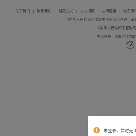
关于我们
|
联系我们
|
付款方式
|
人才招聘
|
友情链接
|
域名资
《中华人民共和国增值电信业务经营许可证》编号：B
《中华人民共和国互联网域
电话总机：028-627788
未登录，暂时无