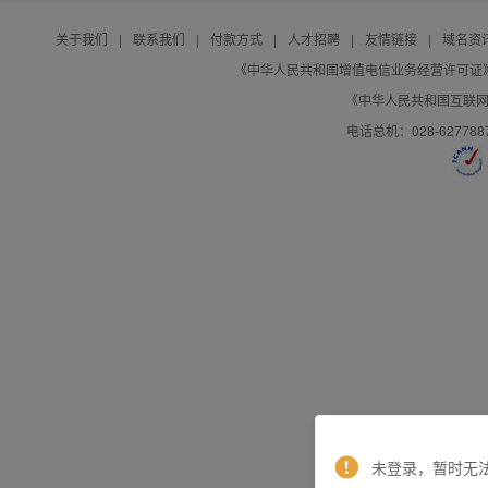
关于我们
|
联系我们
|
付款方式
|
人才招聘
|
友情链接
|
域名资
《中华人民共和国增值电信业务经营许可证》编号：B
《中华人民共和国互联网域
电话总机：028-627788
未登录，暂时无