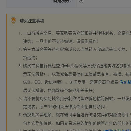
浏览次数：
次
购买注意事项
一口价域名交易，买家购买后立即扣款并转移域名，交易自
违约，一旦出价不支持撤销，请慎重操作！
第三方域名需等待卖家将域名入库或转入我司后确认交易，
持违约；
购买前请自行通过查询whois信息等方式仔细核实域名到期时间、
示无法解析），以及域名是否存在工信部黑名单，被墙、被
360、QQ、微信拦截）、访问受限，是否是高价续费
溢价
后无法撤销，西部数码不承担相关责任；
请不要将购买的域名用于制作钓鱼诈骗色情等网站，一旦发
定域名，所产生的相关法律责任由您自行承担；
请您知悉并理解，您在我司平台进行域名交易的对象仅限于“
何其它附加价值。如因交易域名的附加价值所产生的任何纠