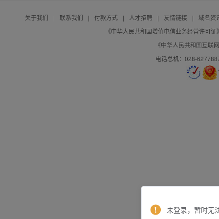
关于我们
|
联系我们
|
付款方式
|
人才招聘
|
友情链接
|
域名资
《中华人民共和国增值电信业务经营许可证》编号：B
《中华人民共和国互联网域
电话总机：028-627788
未登录，暂时无