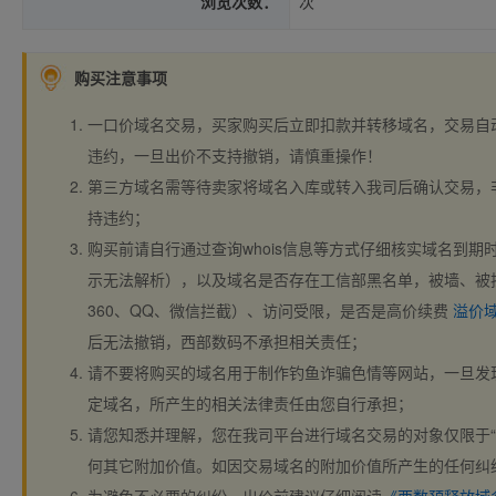
浏览次数：
次
购买注意事项
一口价域名交易，买家购买后立即扣款并转移域名，交易自
违约，一旦出价不支持撤销，请慎重操作！
第三方域名需等待卖家将域名入库或转入我司后确认交易，
持违约；
购买前请自行通过查询whois信息等方式仔细核实域名到期时间、
示无法解析），以及域名是否存在工信部黑名单，被墙、被
360、QQ、微信拦截）、访问受限，是否是高价续费
溢价
后无法撤销，西部数码不承担相关责任；
请不要将购买的域名用于制作钓鱼诈骗色情等网站，一旦发
定域名，所产生的相关法律责任由您自行承担；
请您知悉并理解，您在我司平台进行域名交易的对象仅限于“
何其它附加价值。如因交易域名的附加价值所产生的任何纠