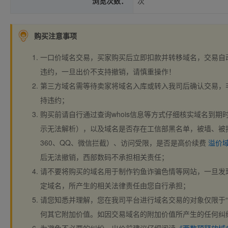
浏览次数：
次
购买注意事项
一口价域名交易，买家购买后立即扣款并转移域名，交易自
违约，一旦出价不支持撤销，请慎重操作！
第三方域名需等待卖家将域名入库或转入我司后确认交易，
持违约；
购买前请自行通过查询whois信息等方式仔细核实域名到期时间、
示无法解析），以及域名是否存在工信部黑名单，被墙、被
360、QQ、微信拦截）、访问受限，是否是高价续费
溢价
后无法撤销，西部数码不承担相关责任；
请不要将购买的域名用于制作钓鱼诈骗色情等网站，一旦发
定域名，所产生的相关法律责任由您自行承担；
请您知悉并理解，您在我司平台进行域名交易的对象仅限于“
何其它附加价值。如因交易域名的附加价值所产生的任何纠