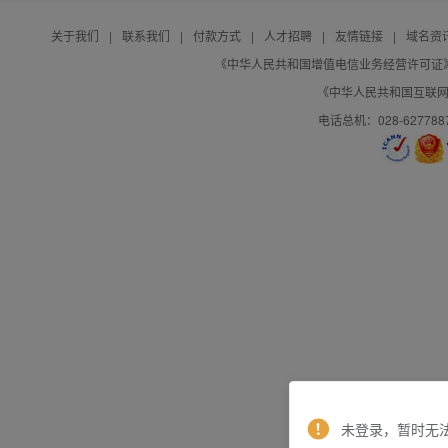
关于我们
|
联系我们
|
付款方式
|
人才招聘
|
友情链接
|
域名资
《中华人民共和国增值电信业务经营许可证》编号：B
《中华人民共和国互联网域
电话总机：028-627788
未登录，暂时无