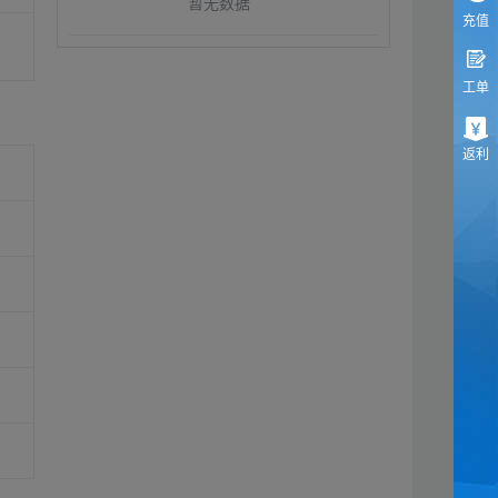
暂无数据
充值
工单
返利