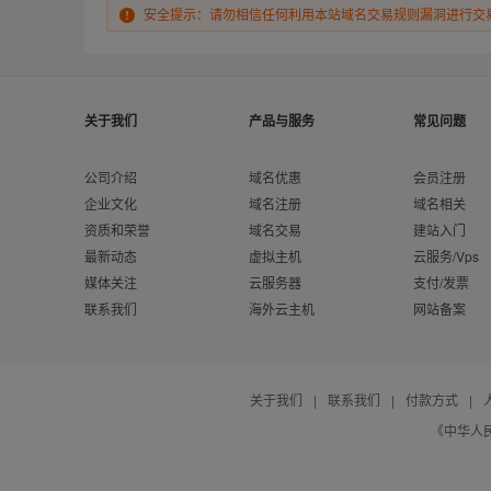
安全提示：请勿相信任何利用本站域名交易规则漏洞进行交
关于我们
产品与服务
常见问题
公司介绍
域名优惠
会员注册
企业文化
域名注册
域名相关
资质和荣誉
域名交易
建站入门
最新动态
虚拟主机
云服务/Vps
媒体关注
云服务器
支付/发票
联系我们
海外云主机
网站备案
关于我们
|
联系我们
|
付款方式
|
《中华人民