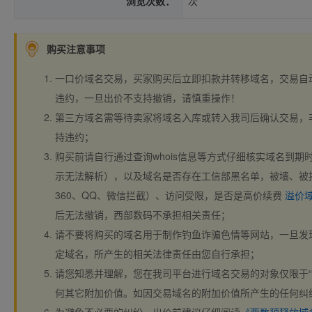
浏览次数：
次
购买注意事项
一口价域名交易，买家购买后立即扣款并转移域名，交易自
违约，一旦出价不支持撤销，请慎重操作！
第三方域名需等待卖家将域名入库或转入我司后确认交易，
持违约；
购买前请自行通过查询whois信息等方式仔细核实域名到期时间、
示无法解析），以及域名是否存在工信部黑名单，被墙、被
360、QQ、微信拦截）、访问受限，是否是高价续费
溢价
后无法撤销，西部数码不承担相关责任；
请不要将购买的域名用于制作钓鱼诈骗色情等网站，一旦发
定域名，所产生的相关法律责任由您自行承担；
请您知悉并理解，您在我司平台进行域名交易的对象仅限于“
何其它附加价值。如因交易域名的附加价值所产生的任何纠