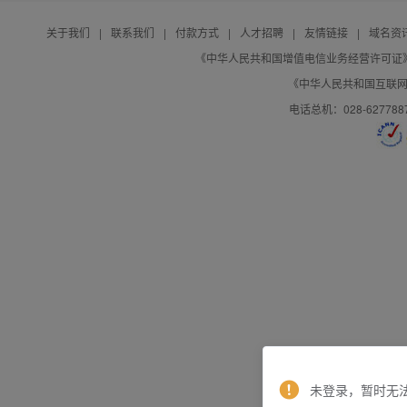
关于我们
|
联系我们
|
付款方式
|
人才招聘
|
友情链接
|
域名资
《中华人民共和国增值电信业务经营许可证》编号：B
《中华人民共和国互联网域
电话总机：028-627788
未登录，暂时无