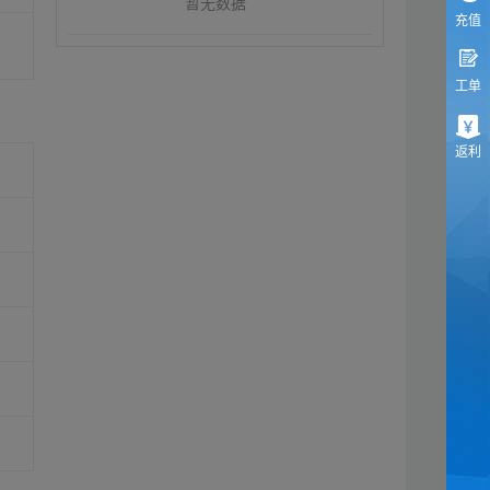
暂无数据
充值
工单
返利