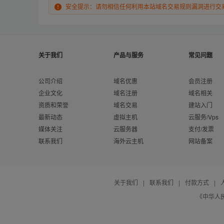
安全提示：请勿相信任何利用本站域名交易规则漏洞进行交
关于我们
产品与服务
常见问题
公司介绍
域名优惠
会员注册
企业文化
域名注册
域名相关
资质和荣誉
域名交易
建站入门
最新动态
虚拟主机
云服务/Vps
媒体关注
云服务器
支付/发票
联系我们
海外云主机
网站备案
关于我们
|
联系我们
|
付款方式
|
《中华人民