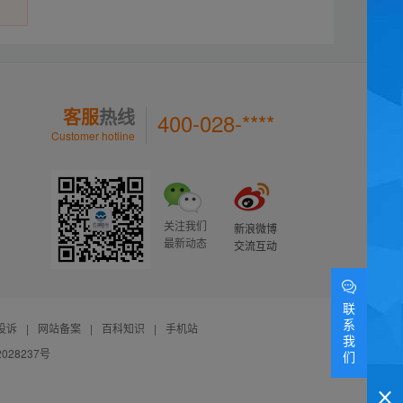
客服
热线
400-028-****
Customer hotline
关注我们
新浪微博
最新动态
交流互动
联
系
投诉
|
网站备案
|
百科知识
|
手机站
我
028237号
们