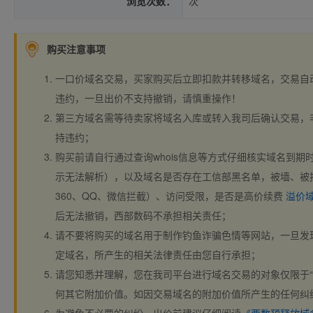
浏览次数：
次
购买注意事项
一口价域名交易，买家购买后立即扣款并转移域名，交易自
违约，一旦出价不支持撤销，请慎重操作！
第三方域名需等待卖家将域名入库或转入我司后确认交易，
持违约；
购买前请自行通过查询whois信息等方式仔细核实域名到期时间、
示无法解析），以及域名是否存在工信部黑名单，被墙、被
360、QQ、微信拦截）、访问受限，是否是高价续费
溢价
后无法撤销，西部数码不承担相关责任；
请不要将购买的域名用于制作钓鱼诈骗色情等网站，一旦发
定域名，所产生的相关法律责任由您自行承担；
请您知悉并理解，您在我司平台进行域名交易的对象仅限于“
何其它附加价值。如因交易域名的附加价值所产生的任何纠