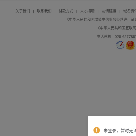
关于我们
|
联系我们
|
付款方式
|
人才招聘
|
友情链接
|
域名资
《中华人民共和国增值电信业务经营许可证》编号：B
《中华人民共和国互联网域
电话总机：028-627788
未登录，暂时无