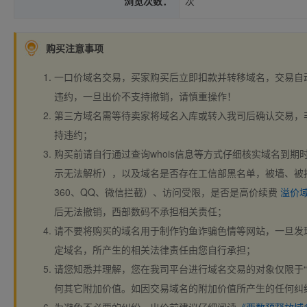
浏览次数：
次
购买注意事项
一口价域名交易，买家购买后立即扣款并转移域名，交易自
违约，一旦出价不支持撤销，请慎重操作！
第三方域名需等待卖家将域名入库或转入我司后确认交易，
持违约；
购买前请自行通过查询whois信息等方式仔细核实域名到期时间、
示无法解析），以及域名是否存在工信部黑名单，被墙、被
360、QQ、微信拦截）、访问受限，是否是高价续费
溢价
后无法撤销，西部数码不承担相关责任；
请不要将购买的域名用于制作钓鱼诈骗色情等网站，一旦发
定域名，所产生的相关法律责任由您自行承担；
请您知悉并理解，您在我司平台进行域名交易的对象仅限于“
何其它附加价值。如因交易域名的附加价值所产生的任何纠