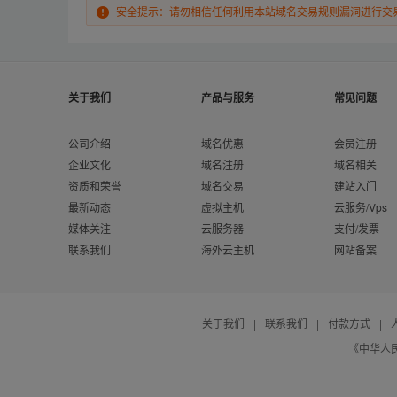
安全提示：请勿相信任何利用本站域名交易规则漏洞进行交
关于我们
产品与服务
常见问题
公司介绍
域名优惠
会员注册
企业文化
域名注册
域名相关
资质和荣誉
域名交易
建站入门
最新动态
虚拟主机
云服务/Vps
媒体关注
云服务器
支付/发票
联系我们
海外云主机
网站备案
关于我们
|
联系我们
|
付款方式
|
《中华人民