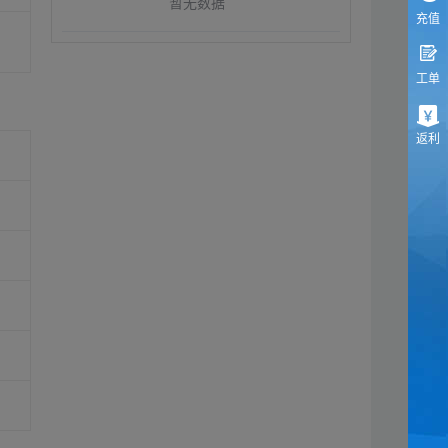
暂无数据
充值
工单
返利