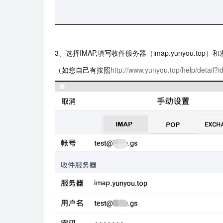
3、选择IMAP,填写收件服务器（imap.yunyou.t
（如您自己有按照
http://www.yunyou.top/help/detail?i