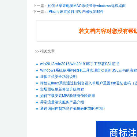
上一篇：
如何从苹果电脑MAC系统登录windows远程桌面
下一篇：
iPhone设置如何用客户端收发邮件
若文档内容对您没有帮
>> 相关文章
win2012/win2016/win2019 IIS手工部署SSL证书
Windows系统使用westssl工具实现自动更新SSL证书的流程
虚拟主机安全功能说明
弹性云linux系统通过控制台进入单用户重置ssh登陆密码（适用De
宝塔面板更新修复升级教程
如何下载安装MFA验证身份验证器
异常流量清洗服务产品介绍
通过访问控制功能拦截屏蔽IP或IP段访问