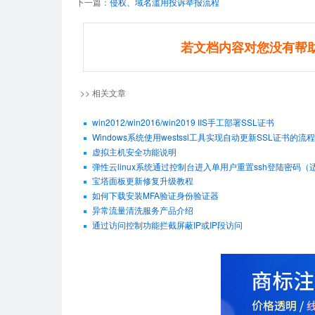
下一篇：
侵权、域名滥用投诉举报流程
若文档内容对您没有帮
>> 相关文章
win2012/win2016/win2019 IIS手工部署SSL证书
Windows系统使用westssl工具实现自动更新SSL证书的流程
虚拟主机安全功能说明
弹性云linux系统通过控制台进入单用户重置ssh登陆密码（适用De
宝塔面板更新修复升级教程
如何下载安装MFA验证身份验证器
异常流量清洗服务产品介绍
通过访问控制功能拦截屏蔽IP或IP段访问