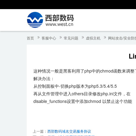
首页
客服中心
常见问题
虚拟主机
网站攻击/安全防
L
这种情况一般是黑客利用了php中的chmod函数来调
解决办法：
从控制面板中-切换php版本为php5.3/5.4/5.5
再从文件管理中进入others目录修改php.ini文件，在
disable_functions设置中添加chmod 以禁止这个功能
上一篇：
西部数码域名交易服务协议