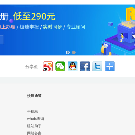
分享至：
快速通道
手机站
whois查询
建站助手
网站备案