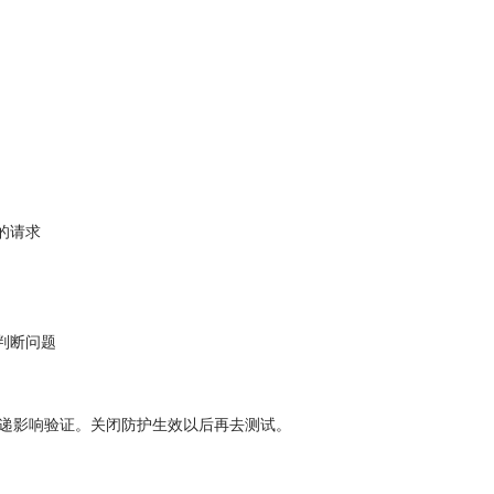
的请求
来判断问题
传递影响验证。关闭防护生效以后再去测试。