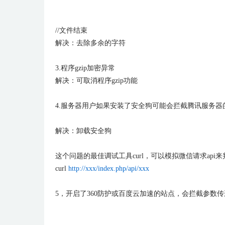
//文件结束
解决：去除多余的字符
3.程序gzip加密异常
解决：可取消程序gzip功能
4.服务器用户如果安装了安全狗可能会拦截腾讯服务器
解决：卸载安全狗
这个问题的最佳调试工具curl，可以模拟微信请求api
curl
http://xxx/index.php/api/xxx
5，开启了360防护或百度云加速的站点，会拦截参数