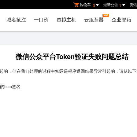
购物车
最新公告
资讯
0
1
域名抢注
一口价
虚拟主机
云服务器
企业邮箱
微信公众平台Token验证失败问题总结
起的，但在我们处理的过程中实际是程序返回结果异常引起的，请从以下
的bom签名