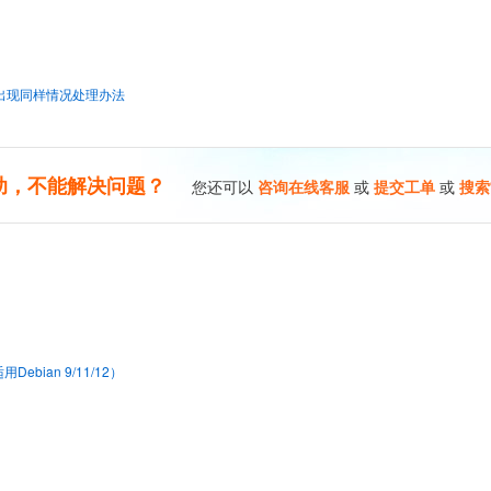
出现同样情况处理办法
助，不能解决问题？
您还可以
咨询在线客服
或
提交工单
或
搜索
bian 9/11/12）