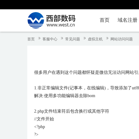
首页
域名注册
首页
客服中心
常见问题
虚拟主机
网站访问问题
很多用户在遇到这个问题都怀疑是微信无法访问网站引
1.非正常编辑文件(记事本，在线编辑)，导致添加了utf8
解决:使用多功能编辑器去除bom
2.php文件结束符后包含换行或其他字符
//文件开始
<?php
?>