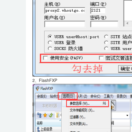
2、FlashFXP