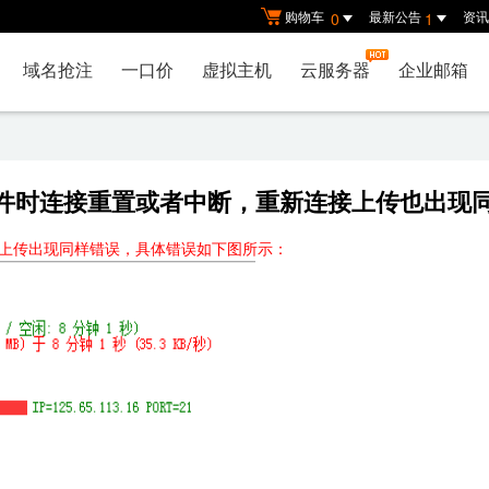
购物车
最新公告
资讯
0
1
域名抢注
一口价
虚拟主机
云服务器
企业邮箱
文件时连接重置或者中断，重新连接上传也出现
上传出现同样错误，具体错误如下图所示：