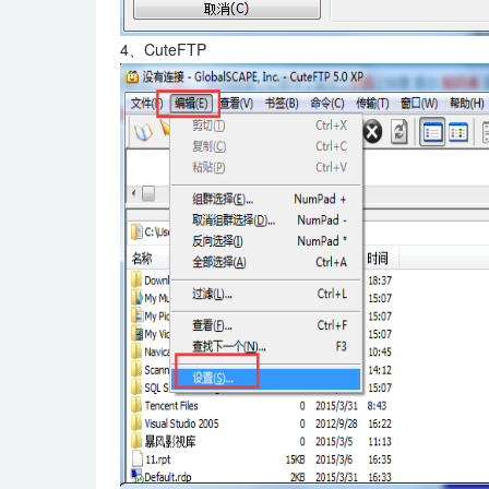
4、CuteFTP