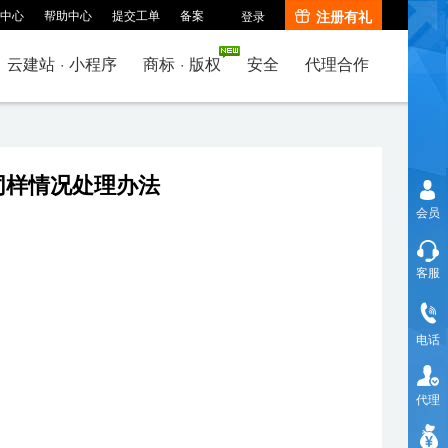
中心
帮助中心
提交工单
备案
注册有礼
登录
云建站
·
小程序
商标
·
版权
安全
代理合作
同样情况处理办法
会员
客服
电话
代理