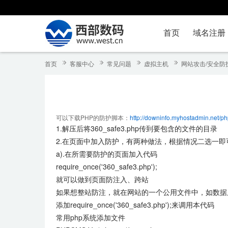
首页
域名注册
首页
客服中心
常见问题
虚拟主机
网站攻击/安全防
可以下载PHP的防护脚本：
http://downinfo.myhostadmin.net/p
1.解压后将360_safe3.php传到要包含的文件的目录
2.在页面中加入防护，有两种做法，根据情况二选一即
a).在所需要防护的页面加入代码
require_once('360_safe3.php');
就可以做到页面防注入、跨站
如果想整站防注，就在网站的一个公用文件中，如数据库链接文件
添加require_once('360_safe3.php');来调用本代码
常用php系统添加文件