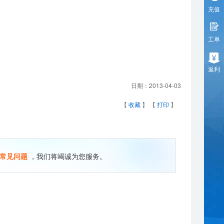
充值
工单
返利
日期：
2013-04-03
【
收藏
】 【
打印
】
常见问题
，我们将竭诚为您服务。