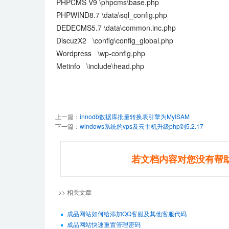
PHPCMS V9 \phpcms\base.php
PHPWIND8.7 \data\sql_config.php
DEDECMS5.7 \data\common.inc.php
DiscuzX2 \config\config_global.php
Wordpress \wp-config.php
Metinfo \include\head.php
上一篇：
innodb数据库批量转换表引擎为MyISAM
下一篇：
windows系统的vps及云主机升级php到5.2.17
若文档内容对您没有帮
>> 相关文章
成品网站如何给添加QQ客服及其他客服代码
成品网站快速重置管理密码