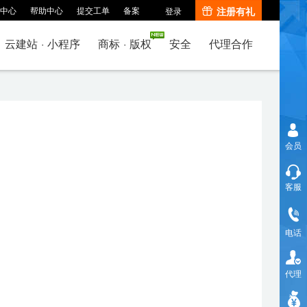
中心
帮助中心
提交工单
备案
注册有礼
登录
云建站
·
小程序
商标
·
版权
安全
代理合作
会员
客服
电话
代理