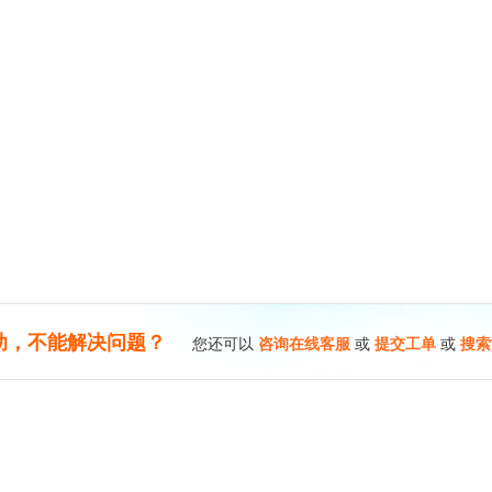
助，不能解决问题？
您还可以
咨询在线客服
或
提交工单
或
搜索