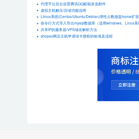
代理平台后台设置腾讯QQ邮箱发送邮件
虚拟主机解压/压缩功能说明
Llinux系统(Centos/Ubuntu/Debian)弹性云数据盘hom
命令行方式导入导出mysql数据库（适用windows、Linux
共享IP的服务器/VPS域名解析方法
shopex网店主机申请绿卡授权的标准及流程