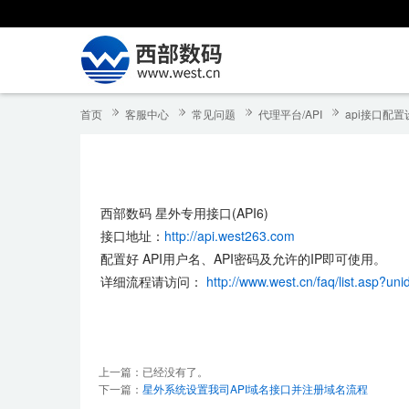
首页
客服中心
常见问题
代理平台/API
api接口配置
西部数码 星外专用接口(API6)
接口地址：
http://api.west263.com
配置好 API用户名、API密码及允许的IP即可使用。
详细流程请访问：
http://www.west.cn/faq/list.asp?un
上一篇：已经没有了。
下一篇：
星外系统设置我司API域名接口并注册域名流程