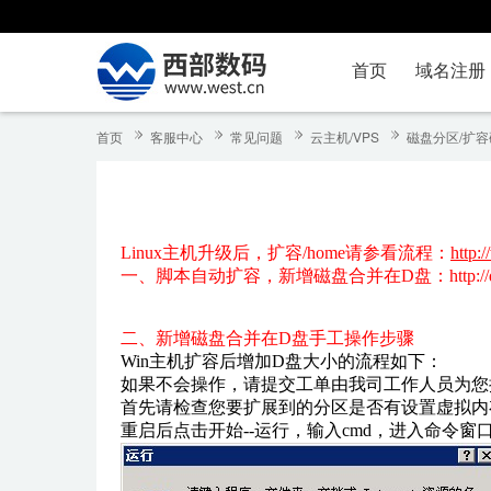
首页
域名注册
首页
客服中心
常见问题
云主机/VPS
磁盘分区/扩容
Linux主机升级后，扩容/home请参看流程：
http:
一、脚本自动扩容，
新增磁盘合并在D盘
：http:
二、
新增磁盘合并在D盘
手工操作步骤
Win主机扩容后增加D盘大小的流程如下：
如果不会操作，请提交工单由我司工作人员为您操
首先请检查您要扩展到的分区是否有设置虚拟内
重启后点击开始--运行，输入cmd，进入命令窗