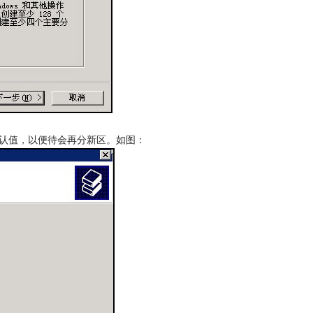
认值，以便待会再分新区。如图：