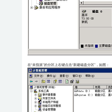
在“未指派”的分区上右键点击“新建磁盘分区”，如图：