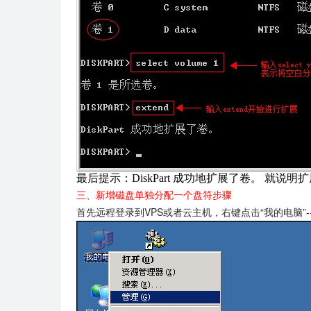
最后提示：DiskPart 成功地扩展了卷。 
三、新增磁盘单独分配一个盘符步骤
首先远程登录到VPS或者云主机，右键点击“我的电脑”-