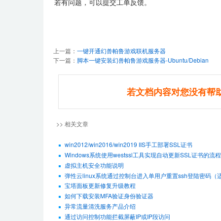
若有问题，可以提交工单反馈。
上一篇：
一键开通幻兽帕鲁游戏联机服务器
下一篇：
脚本一键安装幻兽帕鲁游戏服务器-Ubuntu/Debian
若文档内容对您没有帮
>> 相关文章
win2012/win2016/win2019 IIS手工部署SSL证书
Windows系统使用westssl工具实现自动更新SSL证书的流程
虚拟主机安全功能说明
弹性云linux系统通过控制台进入单用户重置ssh登陆密码（适用De
宝塔面板更新修复升级教程
如何下载安装MFA验证身份验证器
异常流量清洗服务产品介绍
通过访问控制功能拦截屏蔽IP或IP段访问