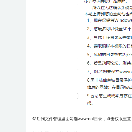
然后到文件管理里面勾选wwwroot目录，点击权限重