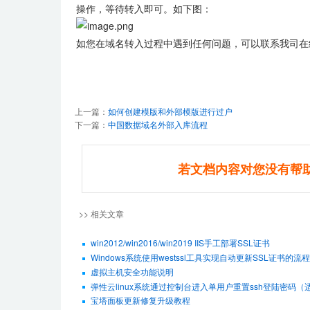
操作，等待转入即可。如下图：
如您在域名转入过程中遇到任何问题，可以联系我司在
上一篇：
如何创建模版和外部模版进行过户
下一篇：
中国数据域名外部入库流程
若文档内容对您没有帮
>> 相关文章
win2012/win2016/win2019 IIS手工部署SSL证书
Windows系统使用westssl工具实现自动更新SSL证书的流程
虚拟主机安全功能说明
弹性云linux系统通过控制台进入单用户重置ssh登陆密码（适用De
宝塔面板更新修复升级教程