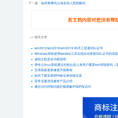
下一篇：
如何将腾讯云域名转入西部数码
若文档内容对您没有帮
>> 相关文章
win2012/win2016/win2019 IIS手工部署SSL证书
Windows系统使用westssl工具实现自动更新SSL证书的流程
虚拟主机安全功能说明
弹性云linux系统通过控制台进入单用户重置ssh登陆密码（适用De
宝塔面板更新修复升级教程
如何下载安装MFA验证身份验证器
异常流量清洗服务产品介绍
通过访问控制功能拦截屏蔽IP或IP段访问