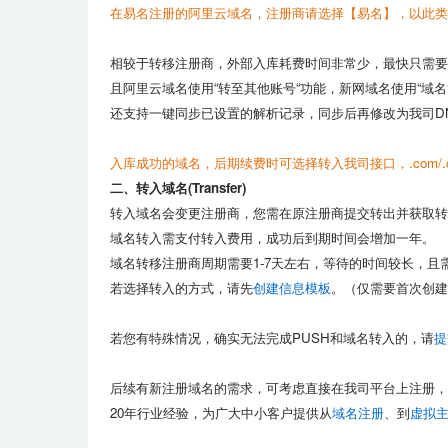
在易名注册的阿里云域名，注册商请选择【易名】，以此类
相较于转移注册商，外部入库耗费时间非常少，最快只需要5
且阿里云域名使用“转至其他账号“功能，新网域名使用“域
还支持一键同步已设置的解析记录，同步后再修改为我司D
入库成功的域名，后期续费时可选择转入我司接口，
.com
二、转入域名(Transfer)
转入域名会变更注册商，您需在原注册商提交转出并获取转
域名转入需支付转入费用，成功后到期时间会增加一年。
域名转移注册商周期需要1-7天左右，等待的时间较长，且
若选择转入的方式，请先
创建信息模板
。（仅需要首次创建
若您有特殊情况，确实无法完成PUSH和域名转入的，请
提
后续有新注册域名的需求，可考虑直接在我司平台上注册，目前
20年行业经验，为广大中小客户提供从
域名注册
、到
虚拟