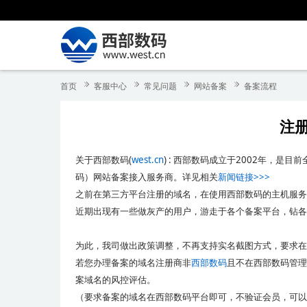
首页
客服中心
常见问题
网站备案
备案流程
注
关于西部数码(
west.cn
) : 西部数码成立于2002年，
码）网站备案接入服务商。详见相关
新闻链接>>>
之前在第三方平台注册的域名，在使用西部数码的主机服务
近期出现有一些做灰产的用户，游走于各个备案平台，钻各
为此，我司做出政策调整，不再支持实名截图方式，要求在
若您办理备案的域名注册商非
西部数码
且不在
西部数码
管理
案域名的风控评估。
（要求备案的域名在西部数码平台即可，不验证会员，可以