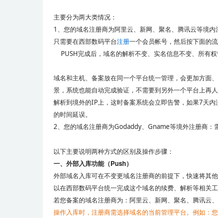
主要分为两大类情况：
1、您的域名注册商为阿里云、新网、聚名、腾讯云等境内
只需要在西部数码平台
注册
一个会员帐号，然后按下面的流
PUSH完成后，域名的解析不变、实名信息不变、所有权
域名和主机、备案放在同一个平台统一管理，会更加方面、
景，系统也能自动完成验证，不需要到另外一个平台上再人
解析到境外的IP上，这时备案系统会立即告警，如果7天
的时间延误。
2、您的域名注册商为Godaddy、Gname等境外注册商：
以下主要说明两种方式的区别及操作步骤：
一、外部入库功能（Push）
外部域名入库可在不变更域名注册商的前提下，快速将其他
以在西部数码平台统一完成这个域名的续费、解析等相关工
若您备案的域名注册商为：阿里云、新网、聚名、腾讯云、
操作入库时，注册商需选择域名的当前管理平台。例如：您