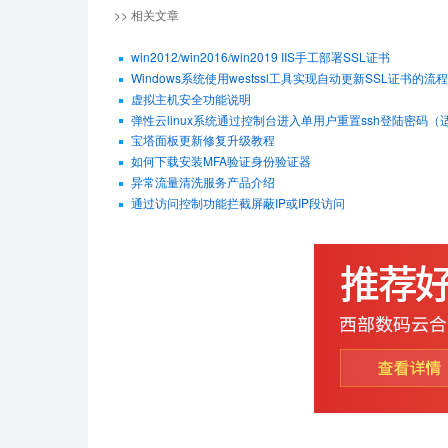
>> 相关文章
win2012/win2016/win2019 IIS手工部署SSL证书
Windows系统使用westssl工具实现自动更新SSL证书的流程
虚拟主机安全功能说明
弹性云linux系统通过控制台进入单用户重置ssh登陆密码（适用De
宝塔面板更新修复升级教程
如何下载安装MFA验证身份验证器
异常流量清洗服务产品介绍
通过访问控制功能拦截屏蔽IP或IP段访问