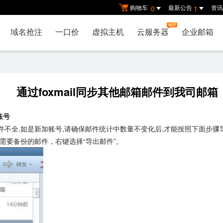
购物车
最新公告
资讯
0
1
域名抢注
一口价
虚拟主机
云服务器
企业邮箱
通过foxmail同步其他邮箱邮件到我司邮箱
账号
致邮件不全.如是新加账号,请确保邮件统计中数量不变化后,才能按照下面步骤
全选需要备份的邮件，右键选择“导出邮件”。