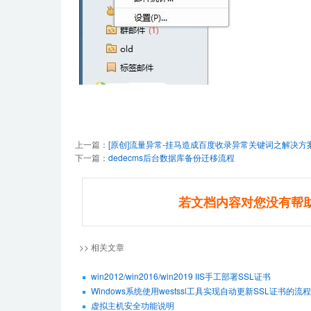
上一篇：
[原创]流量异常-挂马造成百度收录异常关键词之解决方
下一篇：
dedecms后台数据库备份迁移流程
若文档内容对您没有帮
>> 相关文章
win2012/win2016/win2019 IIS手工部署SSL证书
Windows系统使用westssl工具实现自动更新SSL证书的流程
虚拟主机安全功能说明