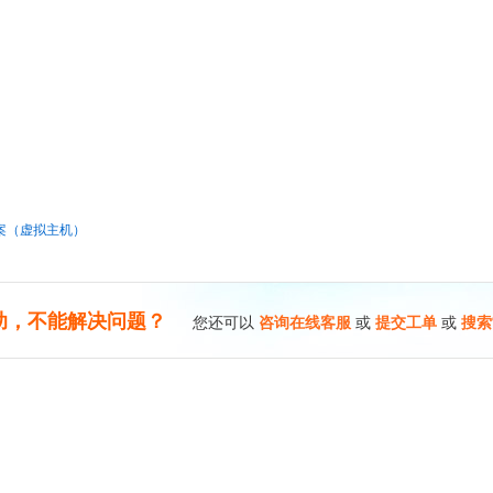
案（虚拟主机）
助，不能解决问题？
您还可以
咨询在线客服
或
提交工单
或
搜索