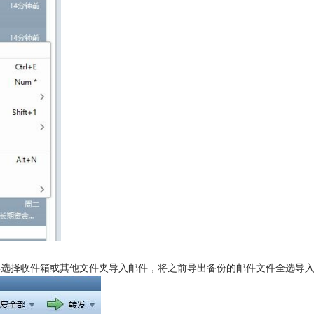
号，右键选择收件箱或其他文件夹导入邮件，将之前导出备份的邮件文件全选导