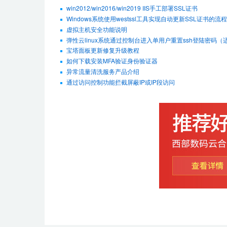
win2012/win2016/win2019 IIS手工部署SSL证书
Windows系统使用westssl工具实现自动更新SSL证书的流程
虚拟主机安全功能说明
弹性云linux系统通过控制台进入单用户重置ssh登陆密码（适用De
宝塔面板更新修复升级教程
如何下载安装MFA验证身份验证器
异常流量清洗服务产品介绍
通过访问控制功能拦截屏蔽IP或IP段访问