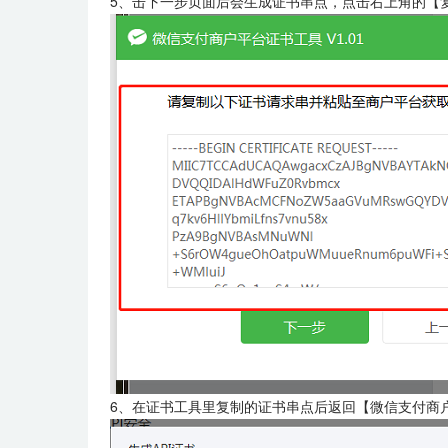
5、击下一步页面后会生成证书串点，点击右上角的【
6、在证书工具里复制的证书串点后返回【微信支付商