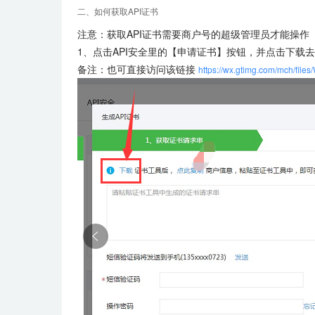
二、如何获取API证书
注意：获取API证书需要商户号的超级管理员才能操作
1、点击API安全里的【申请证书】按钮，并点击下载
备注：也可直接访问该链接
https://wx.gtimg.com/mch/files/