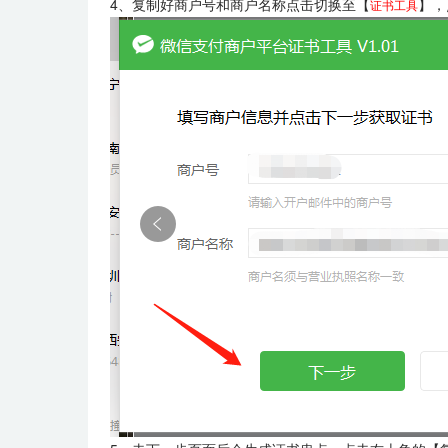
4、复制好商户号和商户名称点击切换至【
】，
证书工具