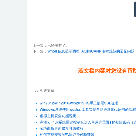
上一篇：已经没有了。
下一篇：
Whois信息显示调整FAQ和ICANN临时规范的常见问题
若文档内容对您没有帮
>> 相关文章
win2012/win2016/win2019 IIS手工部署SSL证书
Windows系统使用westssl工具实现自动更新SSL证书的流程
虚拟主机安全功能说明
弹性云linux系统通过控制台进入单用户重置ssh登陆密码（适用De
宝塔面板更新修复升级教程
如何下载安装MFA验证身份验证器