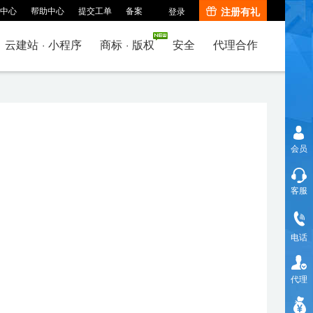
中心
帮助中心
提交工单
备案
注册有礼
登录
云建站
·
小程序
商标
·
版权
安全
代理合作
会员
客服
电话
代理