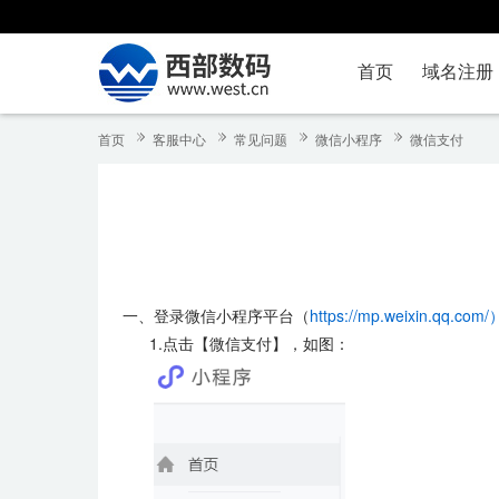
首页
域名注册
首页
客服中心
常见问题
微信小程序
微信支付
一、登录微信小程序平台（
https://mp.weixin.qq.com/
1.点击【微信支付】，如图：