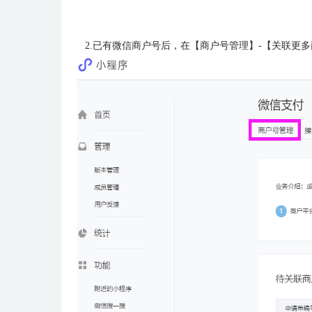
2.已有微信商户号后，在【
商户号管理
】-【关联更