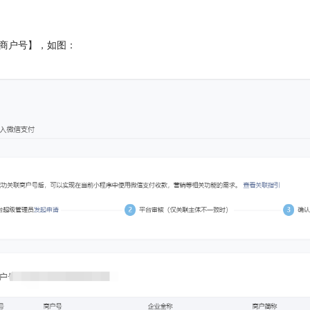
多商户号】，
如图：