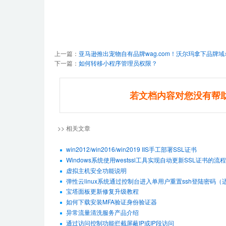
上一篇：
亚马逊推出宠物自有品牌wag.com！沃尔玛拿下品牌域
下一篇：
如何转移小程序管理员权限？
若文档内容对您没有帮
>> 相关文章
win2012/win2016/win2019 IIS手工部署SSL证书
Windows系统使用westssl工具实现自动更新SSL证书的流程
虚拟主机安全功能说明
弹性云linux系统通过控制台进入单用户重置ssh登陆密码（适用De
宝塔面板更新修复升级教程
如何下载安装MFA验证身份验证器
异常流量清洗服务产品介绍
通过访问控制功能拦截屏蔽IP或IP段访问