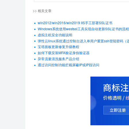
>> 相关文章
win2012/win2016/win2019 IIS手工部署SSL证书
Windows系统使用westssl工具实现自动更新SSL证书的流程
虚拟主机安全功能说明
弹性云linux系统通过控制台进入单用户重置ssh登陆密码（适用De
宝塔面板更新修复升级教程
如何下载安装MFA验证身份验证器
异常流量清洗服务产品介绍
通过访问控制功能拦截屏蔽IP或IP段访问