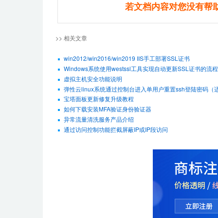
若文档内容对您没有帮
>> 相关文章
win2012/win2016/win2019 IIS手工部署SSL证书
Windows系统使用westssl工具实现自动更新SSL证书的流程
虚拟主机安全功能说明
弹性云linux系统通过控制台进入单用户重置ssh登陆密码（适用De
宝塔面板更新修复升级教程
如何下载安装MFA验证身份验证器
异常流量清洗服务产品介绍
通过访问控制功能拦截屏蔽IP或IP段访问