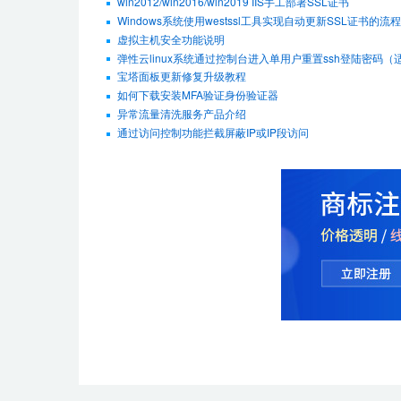
win2012/win2016/win2019 IIS手工部署SSL证书
Windows系统使用westssl工具实现自动更新SSL证书的流程
虚拟主机安全功能说明
弹性云linux系统通过控制台进入单用户重置ssh登陆密码（适用De
宝塔面板更新修复升级教程
如何下载安装MFA验证身份验证器
异常流量清洗服务产品介绍
通过访问控制功能拦截屏蔽IP或IP段访问