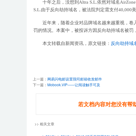
十年之后，没想到Altra S.L.依然对域名AirZ
S.L.由于反向劫持域名，被法院判定需支付40,000美
近年来，随着企业对品牌域名越来越重视，卷
罚的情况。本案中，被投诉方因反向劫持域名被罚，
本文转载自新闻资讯，原文链接：
反向劫持域名A
上一篇：
网易闪电邮设置我司邮箱收发邮件
下一篇：
Mobook.VIP——让阅读触手可及
若文档内容对您没有帮
>> 相关文章