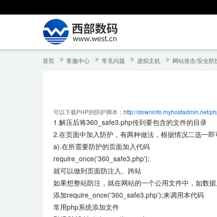
首页
客服中心
常见问题
虚拟主机
网站攻击/安全防
可以下载PHP的防护脚本：
http://downinfo.myhostadmin.net/p
1.解压后将360_safe3.php传到要包含的文件的目录
2.在页面中加入防护，有两种做法，根据情况二选一即
a).在所需要防护的页面加入代码
require_once('360_safe3.php');
就可以做到页面防注入、跨站
如果想整站防注，就在网站的一个公用文件中，如数据库链接文件
添加require_once('360_safe3.php');来调用本代码
常用php系统添加文件