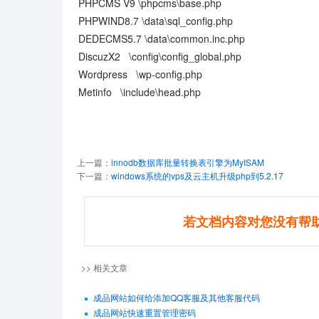
PHPCMS V9 \phpcms\base.php
PHPWIND8.7 \data\sql_config.php
DEDECMS5.7 \data\common.inc.php
DiscuzX2 \config\config_global.php
Wordpress \wp-config.php
Metinfo \include\head.php
上一篇：
innodb数据库批量转换表引擎为MyISAM
下一篇：
windows系统的vps及云主机升级php到5.2.17
若文档内容对您没有帮
>> 相关文章
成品网站如何给添加QQ客服及其他客服代码
成品网站快速重置管理密码