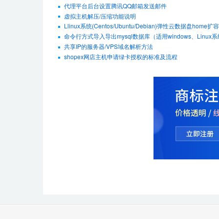
代理平台后台设置腾讯QQ邮箱发送邮件
虚拟主机解压/压缩功能说明
Llinux系统(Centos/Ubuntu/Debian)弹性云数据盘hom
命令行方式导入导出mysql数据库（适用windows、Linux
共享IP的服务器/VPS域名解析方法
shopex网店主机申请绿卡授权的标准及流程