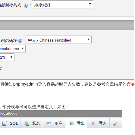
文件通过phpmyadmin导入容易超时导入失败，建议是参考文章结尾的
命令
可，部分表导出可以选择自定义，如图：