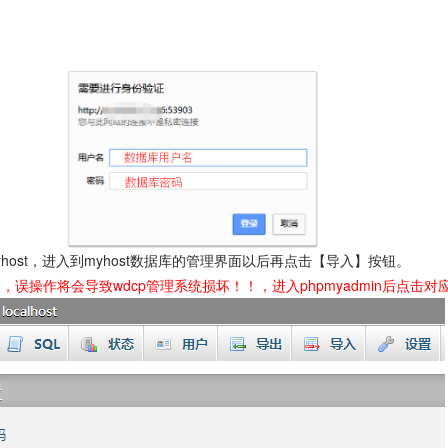
yhost，进入到myhost数据库的管理界面以后再点击【导入】按钮。
修改，误操作将会导致wdcp管理系统损坏！！，进入phpmyadmin后点击