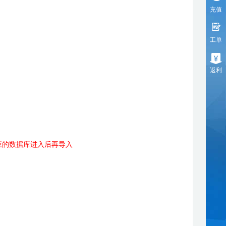
充值
工单
返利
对应的数据库进入后再导入