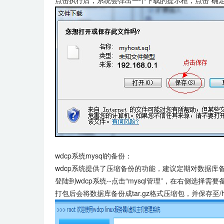
点击执行后，系统会弹出一个下载的提示框，点击“确
wdcp系统mysql的备份：
wdcp系统提供了压缩备份的功能，建议定期对数据库
登陆到wdcp系统--点击“mysql管理”，在右侧选择需
打包后会将数据库备份成tar.gz格式压缩包，并保存至/hom