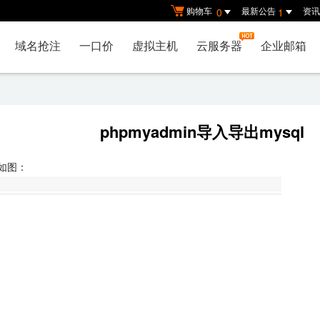
购物车
最新公告
资讯
0
1
域名抢注
一口价
虚拟主机
云服务器
企业邮箱
phpmyadmin导入导出mysql
，如图：